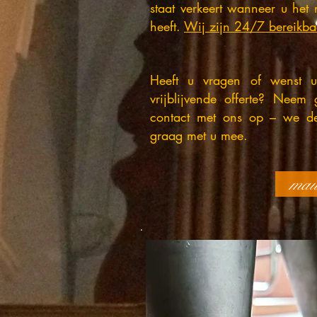
staat verkeert wanneer u het
heeft.
Wij zijn 24/7 bereikba
Heeft u vragen of wenst 
vrijblijvende offerte? Neem 
contact met ons op – we d
graag met u mee.
mai