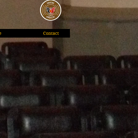
e
Contact