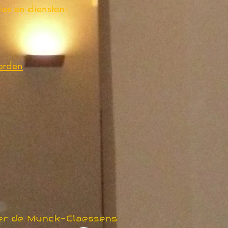
ies en diensten:
orden